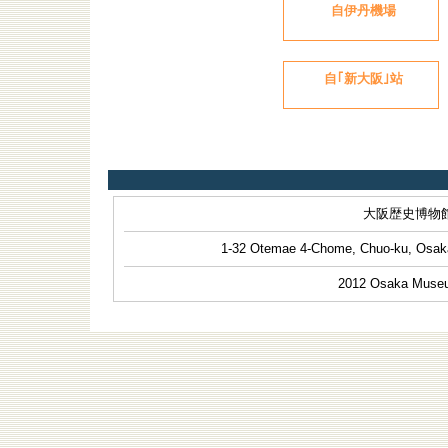
自伊丹機場
自｢新大阪｣站
大阪歴史博物館 Os
1-32 Otemae 4-Chome, Chuo-ku, Osaka
2012 Osaka Museum