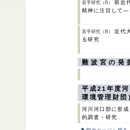
前近
若手研究（B）
精神に注目して―
近代
若手研究（B）
る研究
難波宮の発
平成21年度
環境管理財団
河川河口部に形成
的調査・研究