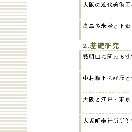
大阪の近代美術工
高島多米治と下郷
2.基礎研究
藪明山に関わる沈
中村順平の経歴と
大阪と江戸・東京
大坂町奉行所所例