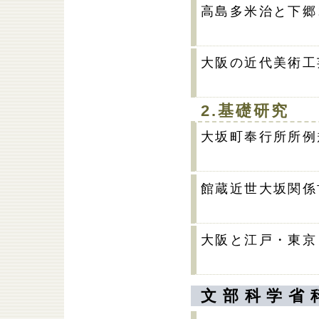
高島多米治と下郷
大阪の近代美術工
2.基礎研究
大坂町奉行所所例
館蔵近世大坂関係
大阪と江戸・東京
文部科学省