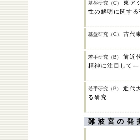
東ア
基盤研究（C）
性の解明に関する
古代
基盤研究（C）
前近
若手研究（B）
精神に注目して―
近代
若手研究（B）
る研究
難波宮の発