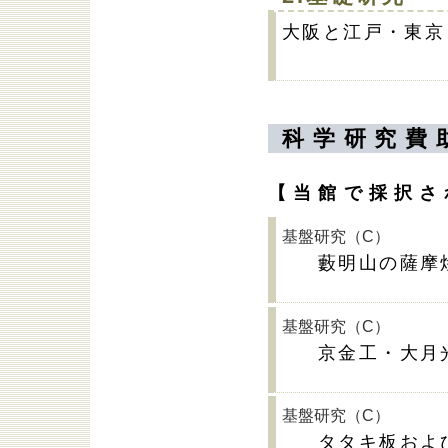
大阪と江戸・東京
科学研究費
【当館で採択さ
基盤研究（C）
藪明山の薩摩
基盤研究（C）
京金工・大月
基盤研究（C）
タタキ板およ