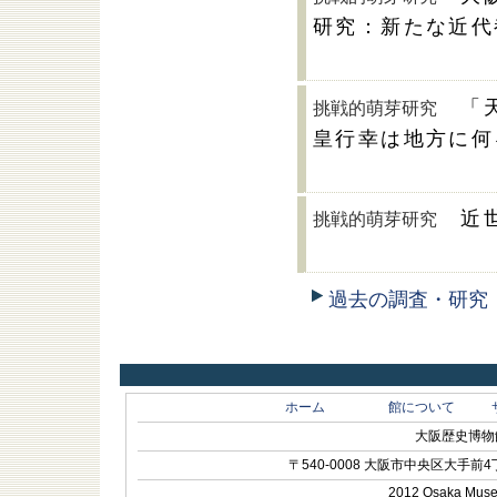
研究：新たな近代
「
挑戦的萌芽研究
皇行幸は地方に何
近
挑戦的萌芽研究
過去の調査・研究
ホーム
館について
大阪歴史博物館 O
〒540-0008 大阪市中央区大手前4丁目1-
2012 Osaka Museum