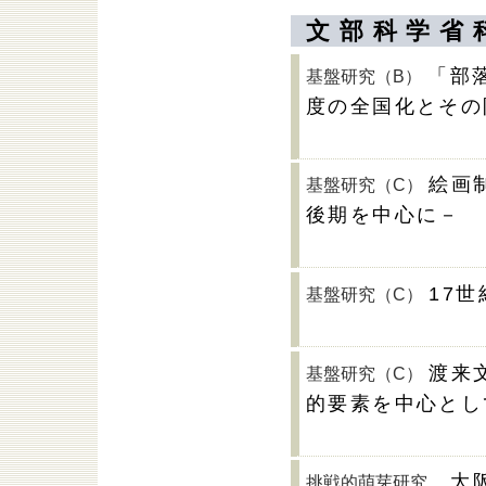
文部科学省
「部
基盤研究（B）
度の全国化とその
絵画
基盤研究（C）
後期を中心に－
17
基盤研究（C）
渡来
基盤研究（C）
的要素を中心とし
大
挑戦的萌芽研究