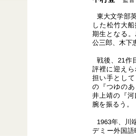
東大文学部英
した松竹大船
期生となる。
公三郎、木下
戦後、21作
評裡に迎えら
担い手として
の『つゆのあ
井上靖の『河
腕を振るう。
1963年、
デミー外国語