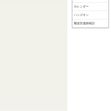
カレンダー
ハンズオン
難波宮遺跡探訪