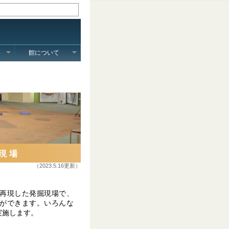
館について
現場
（2023.5.16更新）
再現した発掘現場で、
ができます。いろんな
実施します。