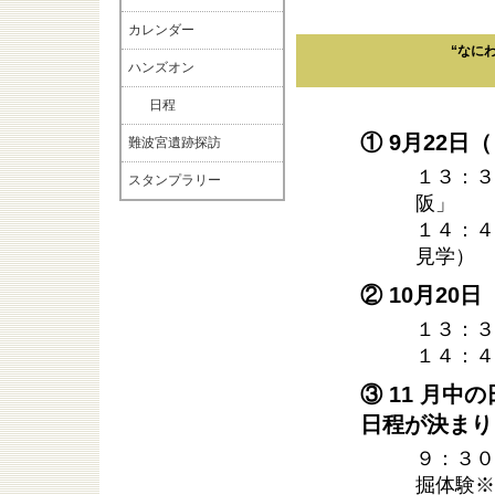
カレンダー
“なに
ハンズオン
日程
① 9月22日
難波宮遺跡探訪
１３：３
スタンプラリー
阪」
１４：４
見学）
② 10月20
１３：３
１４：４
③ 11 月
日程が決まり
９：３０
掘体験※