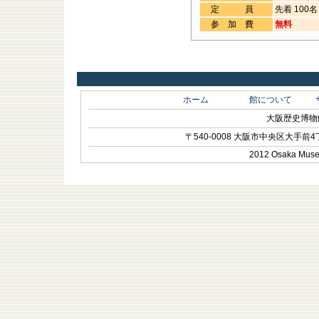
定 員
先着 100名
参加費
無料
ホーム
館について
大阪歴史博物館 O
〒540-0008 大阪市中央区大手前4丁目1-
2012 Osaka Museum