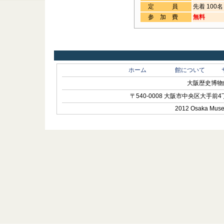
定 員
先着 100名
参加費
無料
ホーム
館について
大阪歴史博物館 O
〒540-0008 大阪市中央区大手前4丁目1-
2012 Osaka Museum