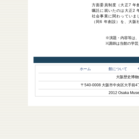
方面委員制度（大正7 年
嘱託に就いたのは大正2 年
社会事業に関わっていま
（同6 年創設）を、大阪
※演題・内容等は
※講師は当館の学芸
ホーム
館について
大阪歴史博物館 O
〒540-0008 大阪市中央区大手前4丁目1-
2012 Osaka Museum