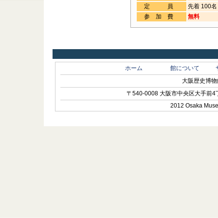
定 員
先着 100名
参加費
無料
ホーム
館について
大阪歴史博物館 O
〒540-0008 大阪市中央区大手前4丁目1-
2012 Osaka Museum