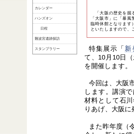
カレンダー
「大阪の歴史を掘る2
「大阪市」に「暴風
ハンズオン
臨時休館となります
日程
といたしますので、
難波宮遺跡探訪
特集展示「
新
スタンプラリー
て、10月10日
を開催します。
今回は、大阪
します。講演で
材料として石川
りあげ、大阪に
また昨年度（