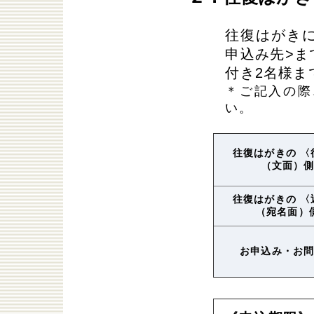
往復はがき
申込み先>ま
付き2名様ま
＊ご記入の際
い。
往復はがきの 〈
（文面）
往復はがきの 〈
（宛名面）
お申込み・お