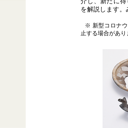
介し、新たに得
を解説します。
※ 新型コロナ
止する場合があり