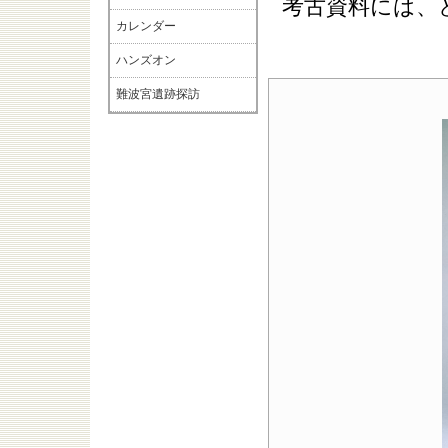
考古資料には、
カレンダー
ハンズオン
難波宮遺跡探訪