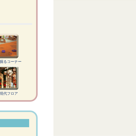
を掘るコーナー
・現代フロア