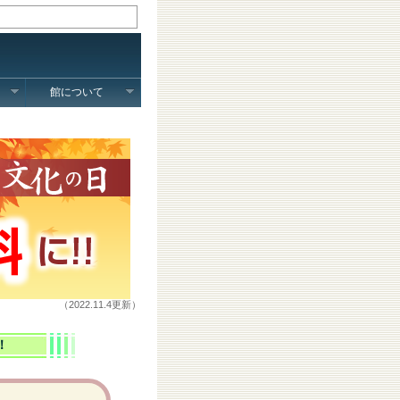
館について
（2022.11.4更新）
！