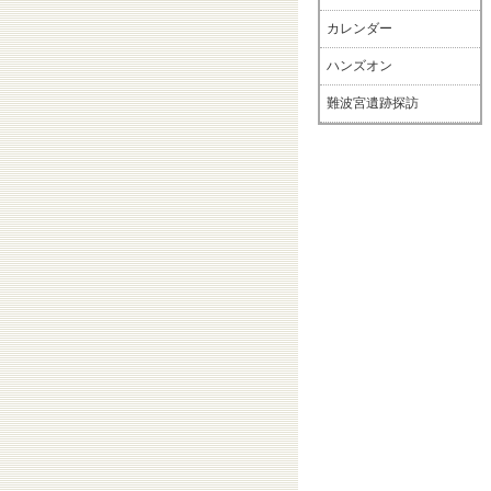
カレンダー
ハンズオン
難波宮遺跡探訪