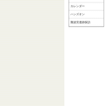
カレンダー
ハンズオン
難波宮遺跡探訪