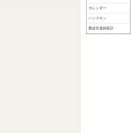
カレンダー
ハンズオン
難波宮遺跡探訪