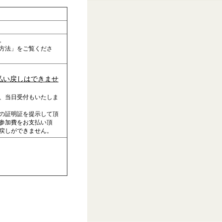
。
方法」をご覧くださ
払い戻しはできませ
、当日受付もいたしま
の証明証を提示して頂
参加費をお支払い頂
戻しができません。