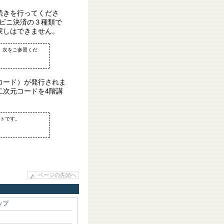
続きを行ってくださ
ンビニ決済の３種類で
戻しはできません。
は、次をご参照くだ
コード）が発行されま
二次元コードを4階講
ットです。
ページの先頭へ
ップ