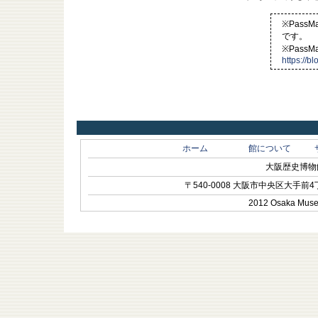
※Pass
です。
※Pass
https://b
ホーム
館について
大阪歴史博物館 O
〒540-0008 大阪市中央区大手前4丁目1-
2012 Osaka Museum