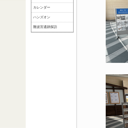
カレンダー
ハンズオン
難波宮遺跡探訪