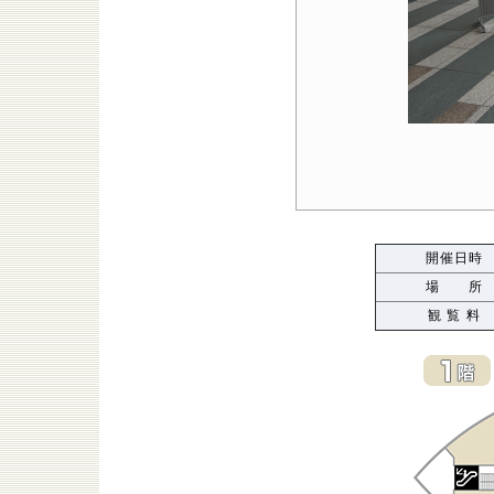
開催日時
場 所
観 覧 料