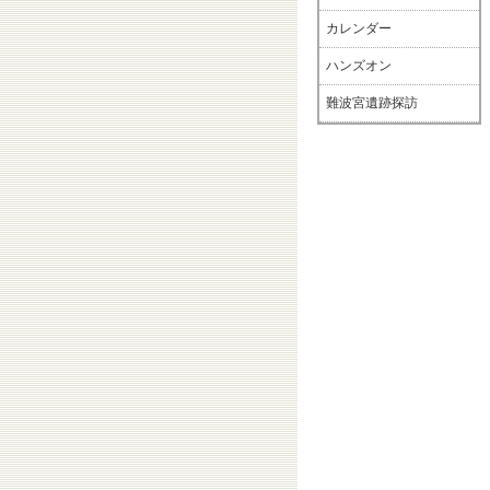
カレンダー
ハンズオン
難波宮遺跡探訪