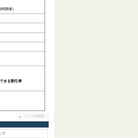
随時開催）
入できる割引券
ページの先頭へ
ップ