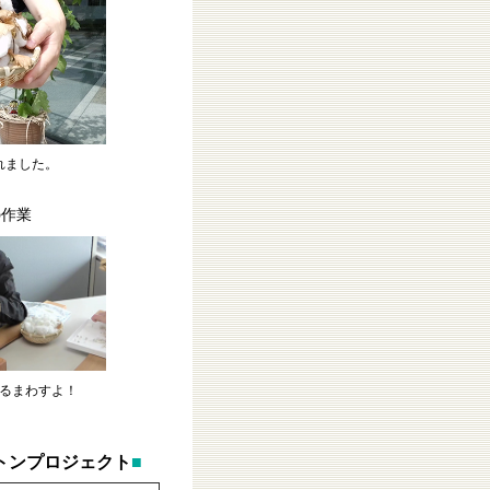
れました。
の作業
るまわすよ！
トンプロジェクト
■