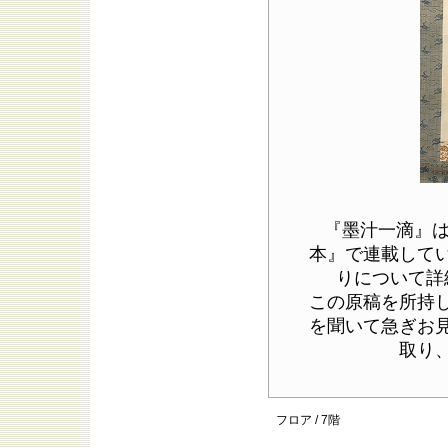
『墨汁一滴』
本』で連載して
りについて詳
この原稿を所持して
を聞いて急ぎお
取り
フロア / 7階