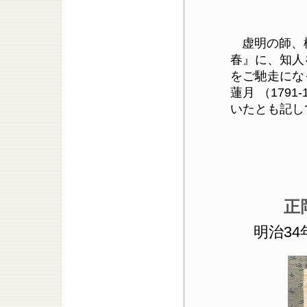
虚明の師、
春』に、知人
をご馳走にな
蓮月 （179
いたとも記し
正
明治3