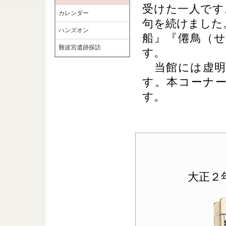
受けた一人です
カレンダー
句を続けました。
ハンズオン
船』『僊鳥（
難波宮遺跡探訪
す。
当館には虚明
す。本コーナ
す。
大正２年