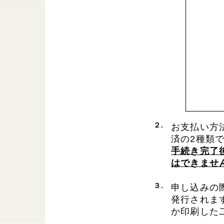
２.
お支払い方
済の2種類
手続き完了
はできませ
３.
申し込みの際
発行されま
か印刷した