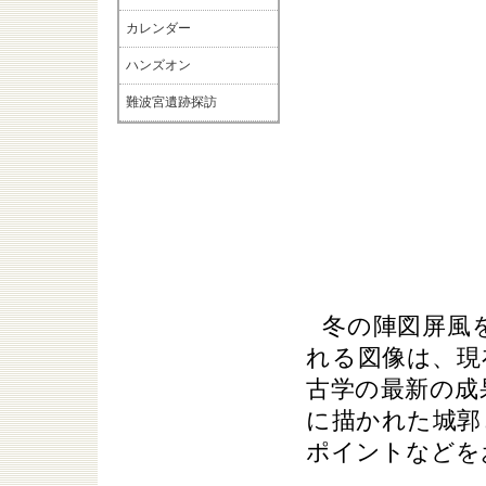
カレンダー
ハンズオン
難波宮遺跡探訪
冬の陣図屏風
れる図像は、現
古学の最新の成
に描かれた城郭
ポイントなどを