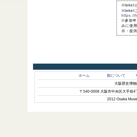
※tek
※tek
https:/
※参加
みに使
示・提
ホーム
館について
大阪歴史博物館 O
〒540-0008 大阪市中央区大手前4丁目1-
2012 Osaka Museum