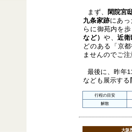
まず、
閑院宮
九条家跡
にあっ
らに御苑内を歩
など）
や、
近衛
どのある「京都
ませんのでご注
最後に、昨年1
なども展示する
行程の目安
解散
大阪