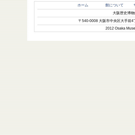
ホーム
館について
大阪歴史博物館 O
〒540-0008 大阪市中央区大手前4丁目1-
2012 Osaka Museum