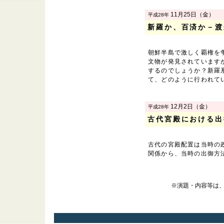
11月25日（金）
平成28年
新羅か、百済か－渡
朝鮮半島で激しく覇権を
文物が発見されています
するのでしょうか？新羅
て、どのように行われて
12月2日（金）
平成28年
古代宮殿における出
古代の宮殿配置は当時の
関係から、当時の出御方
※演題・内容等は