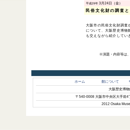
3月24日（金）
平成29年
民俗文化財の調査と
大阪市の民俗文化財調査
について、大阪歴史博物
も交えながら紹介してい
※演題・内容等は
ホーム
館について
大阪歴史博物館 O
〒540-0008 大阪市中央区大手前4丁目1-
2012 Osaka Museum