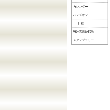
カレンダー
ハンズオン
日程
難波宮遺跡探訪
スタンプラリー