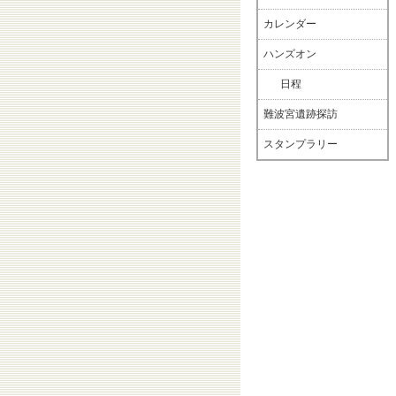
カレンダー
ハンズオン
日程
難波宮遺跡探訪
スタンプラリー