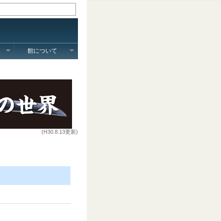
館について
(H30.8.13更新)