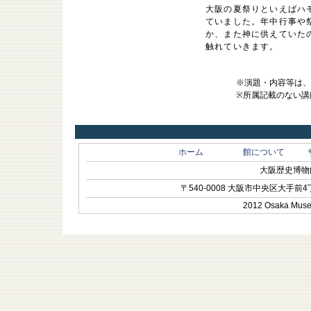
大阪の夏祭りといえばハ
ていました。年中行事や
か、また神に供えていた
触れていきます。
※演題・内容等は
※所属記載のない講
ホーム
館について
大阪歴史博物館 O
〒540-0008 大阪市中央区大手前4丁目1-
2012 Osaka Museum