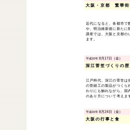
大阪・京都 繁華街
近代になると、各都市で
や、明治維新後に新たに
講座では、大阪と京都の
ます。
8月17日（金）
平成30年
深江菅笠づくりの歴
江戸時代、深江の菅笠は
の菅細工の製品がつくら
わりにも触れながら、国
のあり方について考えま
8月24日（金）
平成30年
大阪の行事と食