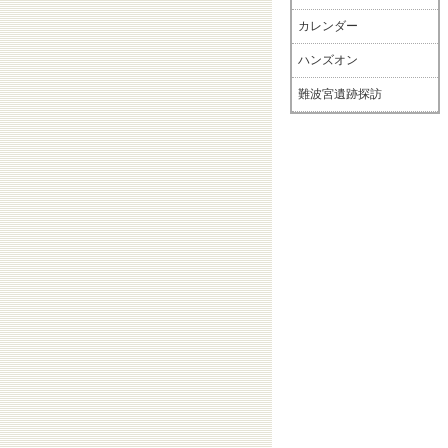
カレンダー
ハンズオン
難波宮遺跡探訪