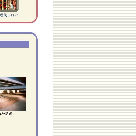
・現代フロア
れた遺跡