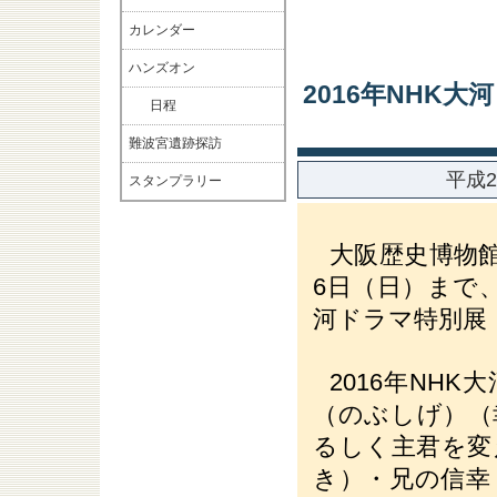
カレンダー
ハンズオン
2016年NHK
日程
難波宮遺跡探訪
平成2
スタンプラリー
大阪歴史博物館
6日（日）まで、
河ドラマ特別展
2016年NH
（のぶしげ）（
るしく主君を変
き）・兄の信幸