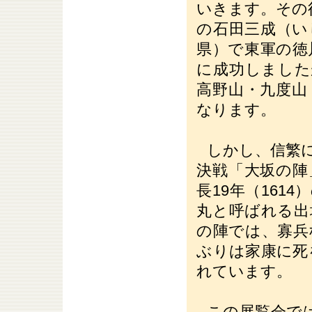
いきます。その後
の石田三成（い
県）で東軍の徳
に成功しました
高野山・九度山
なります。
しかし、信繁
決戦「大坂の陣
長19年（161
丸と呼ばれる出
の陣では、寡兵
ぶりは家康に死
れています。
この展覧会で