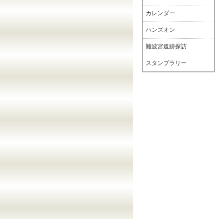
カレンダー
ハンズオン
難波宮遺跡探訪
スタンプラリー