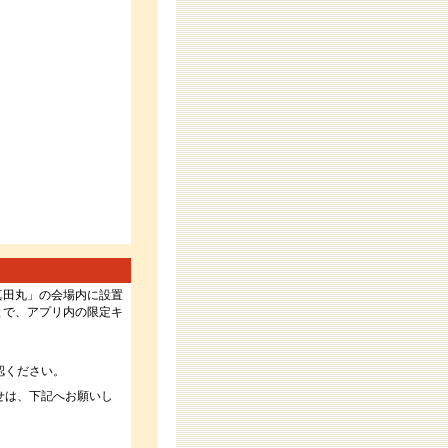
「真田丸」の会場内に設置
とで、アプリ内の限定キ
認ください。
せは、下記へお願いし