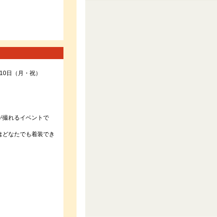
10日（月・祝）
が撮れるイベントで
はどなたでも着装でき