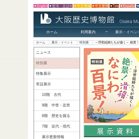
▼English
▼한국・조선어
▼中文簡体
▼中文繁體
▼ไทย
▼Español
▼
ホーム
利用案内
展示・イベン
ホーム
展示・イベント
特別展
～浮世絵師たちが描く～ 絶景
ニュース
特別展
特集展示
常設展示
10階 古代
9階 中世・近世
8階 歴史を掘る
7階 近代・現代
展示更新情報