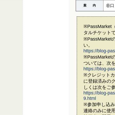
谷口
案 内
※PassMark
タルチケット
※PassMar
い。
https://blog-pa
※PassMar
ついては、次
https://blog-pa
※クレジットカ
に登録済みの
しくは次をご
https://blog-p
9.html
※参加申し込
連絡のみに使