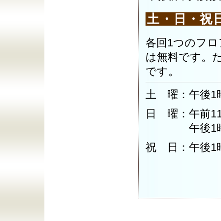
土・日・祝
各回1つのフ
は無料です。
です。
土 曜：午後1
日 曜：午前11
午後1時から
祝 日：午後1