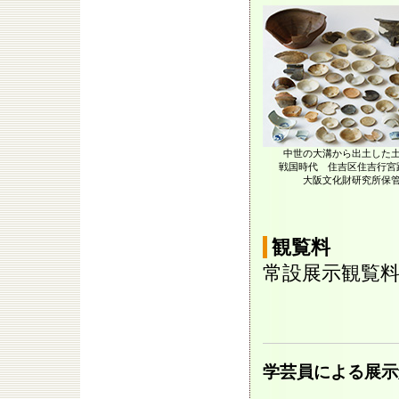
中世の大溝から出土した
戦国時代 住吉区住吉行宮
大阪文化財研究所保
観覧料
常設展示観覧
学芸員による展示