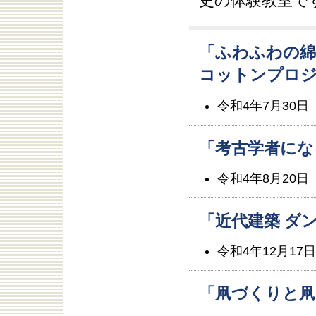
史の体験教室で
「ふわふわの綿
コットンプロ
令和4年7月30日
「考古学者にな
令和4年8月20日
「近代建築 ダ
令和4年12月17
「凧づくりと凧