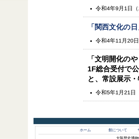
令和4年9月1日（
「関西文化の日
令和4年11月20
「文明開化のや
1F総合受付で公
と、常設展示・
令和5年1月21
ホーム
館について
大阪歴史博物館 O