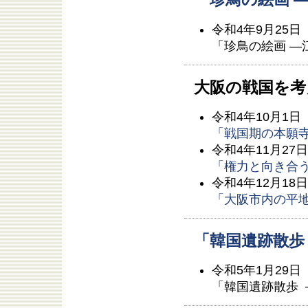
令和4年9月25日
「珍鳥の絵画 ―
大阪の戦国を考
令和4年10月1日
「戦国期の本願
令和4年11月27
「権力と向き合う
令和4年12月18
「大阪市内の平
「韓国遺跡散歩
令和5年1月29日
「韓国遺跡散歩