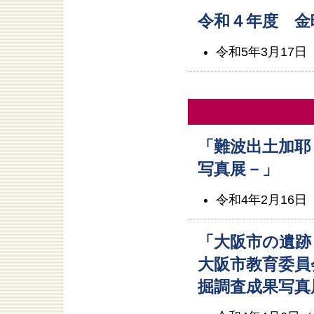
令和４年度 金
令和5年3月17日
「難波出土加耶
写真展－」
令和4年2月16
「大阪市の遺跡
大阪市教育委員
掘調査成果写真