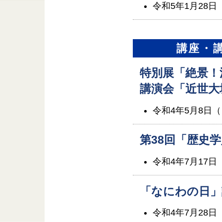
令和5年1月28日
講座・
特別展「絶景！
講演会「近世大
令和4年5月8日
第38回「歴史
令和4年7月17日
「なにわの日」
令和4年7月28日