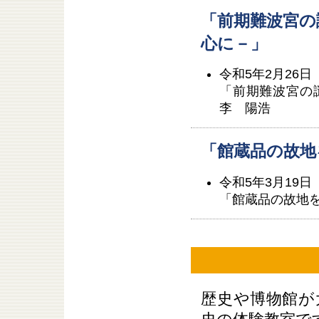
「前期難波宮の
心に－」
令和5年2月26日
「前期難波宮の
李 陽浩
「館蔵品の故地
令和5年3月19日
「館蔵品の故地
歴史や博物館が