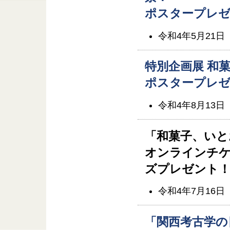
ポスタープレ
令和4年5月21日
特別企画展 和
ポスタープレ
令和4年8月13日
「和菓子、いと
オンラインチ
ズプレゼント
令和4年7月16
「関西考古学の日