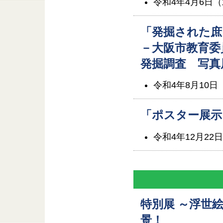
令和4年4月6日
「発掘された庶
－大阪市教育委
発掘調査 写真
令和4年8月10日
「ポスター展示
令和4年12月22
特別展 ～浮世
景！